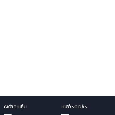
GIỚI THIỆU
HƯỚNG DẪN