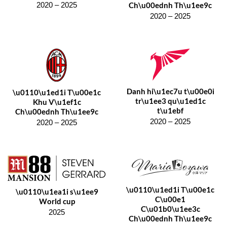
Ch\u00ednh Th\u1ee9c
2020 – 2025
2020 – 2025
Danh hi\u1ec7u t\u00e0i
\u0110\u1ed1i T\u00e1c
tr\u1ee3 qu\u1ed1c
Khu V\u1ef1c
t\u1ebf
Ch\u00ednh Th\u1ee9c
2020 – 2025
2020 – 2025
\u0110\u1ed1i T\u00e1c
\u0110\u1ea1i s\u1ee9
C\u00e1
World cup
C\u01b0\u1ee3c
2025
Ch\u00ednh Th\u1ee9c