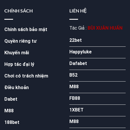
CHÍNH SÁCH
LIÊN HỆ
Tác Giả :
BÙI XUÂN HUẤN
Chính sách bảo mật
22bet
Quyền riêng tư
Happyluke
Khuyến mãi
Dafabet
Hợp tác đại lý
B52
Chơi có trách nhiệm
M88
Điều khoản
FB88
Dabet
1XBET
M88
M88
188bet