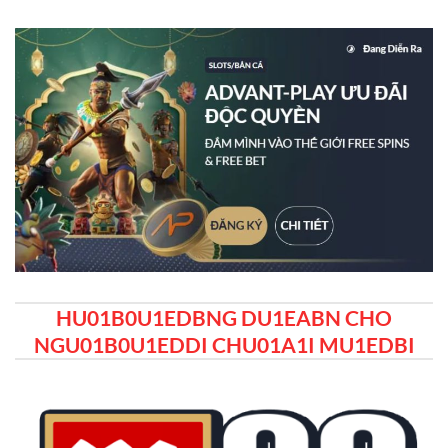
HU01B0U1EDBNG DU1EABN CHO
NGU01B0U1EDDI CHU01A1I MU1EDBI