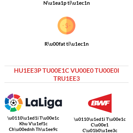
N\u1ea1p ti\u1ec1n
R\u00fat ti\u1ec1n
HU1EE3P TU00E1C VU00E0 TU00E0I
TRU1EE3
\u0110\u1ed1i T\u00e1c
\u0110\u1ed1i T\u00e1c
Khu V\u1ef1c
C\u00e1
Ch\u00ednh Th\u1ee9c
C\u01b0\u1ee3c