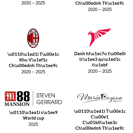
Ch\u00ednh Th\u1ee9c
2020 – 2025
2020 – 2025
Danh hi\u1ec7u t\u00e0i
\u0110\u1ed1i T\u00e1c
tr\u1ee3 qu\u1ed1c
Khu V\u1ef1c
t\u1ebf
Ch\u00ednh Th\u1ee9c
2020 – 2025
2020 – 2025
\u0110\u1ed1i T\u00e1c
\u0110\u1ea1i s\u1ee9
C\u00e1
World cup
C\u01b0\u1ee3c
2025
Ch\u00ednh Th\u1ee9c