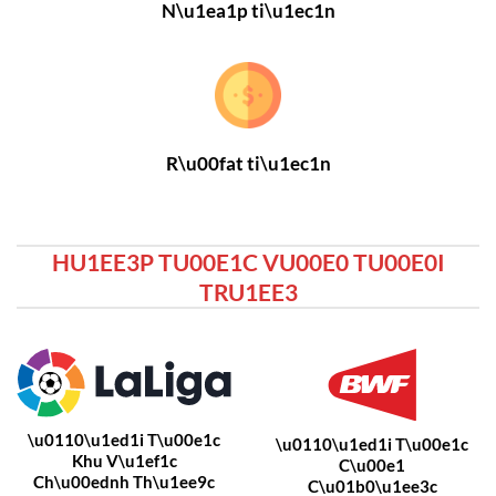
N\u1ea1p ti\u1ec1n
R\u00fat ti\u1ec1n
HU1EE3P TU00E1C VU00E0 TU00E0I
TRU1EE3
\u0110\u1ed1i T\u00e1c
\u0110\u1ed1i T\u00e1c
Khu V\u1ef1c
C\u00e1
Ch\u00ednh Th\u1ee9c
C\u01b0\u1ee3c