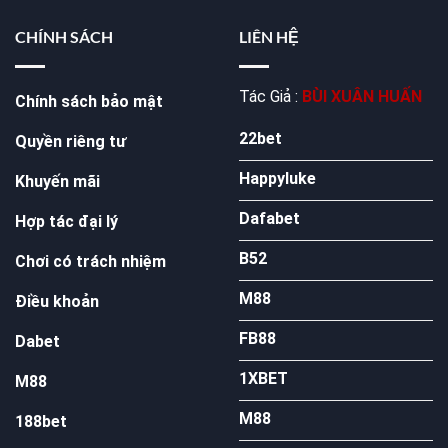
CHÍNH SÁCH
LIÊN HỆ
Tác Giả :
BÙI XUÂN HUẤN
Chính sách bảo mật
22bet
Quyền riêng tư
Happyluke
Khuyến mãi
Dafabet
Hợp tác đại lý
B52
Chơi có trách nhiệm
M88
Điều khoản
FB88
Dabet
1XBET
M88
M88
188bet