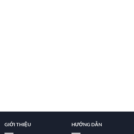
GIỚI THIỆU
HƯỚNG DẪN