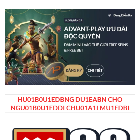
HU01B0U1EDBNG DU1EABN CHO
NGU01B0U1EDDI CHU01A1I MU1EDBI