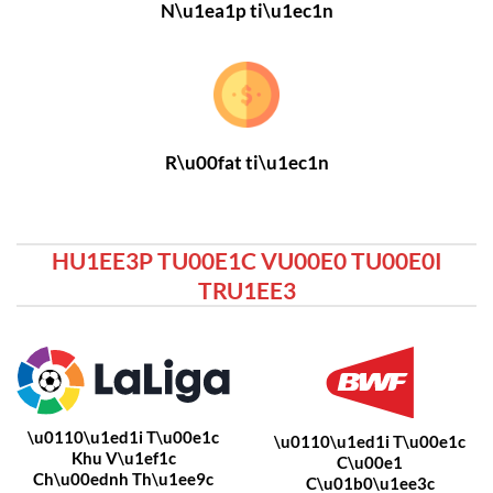
N\u1ea1p ti\u1ec1n
R\u00fat ti\u1ec1n
HU1EE3P TU00E1C VU00E0 TU00E0I
TRU1EE3
\u0110\u1ed1i T\u00e1c
\u0110\u1ed1i T\u00e1c
Khu V\u1ef1c
C\u00e1
Ch\u00ednh Th\u1ee9c
C\u01b0\u1ee3c