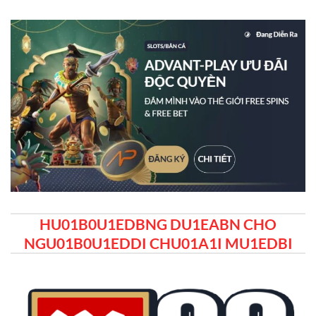
HU01B0U1EDBNG DU1EABN CHO
NGU01B0U1EDDI CHU01A1I MU1EDBI