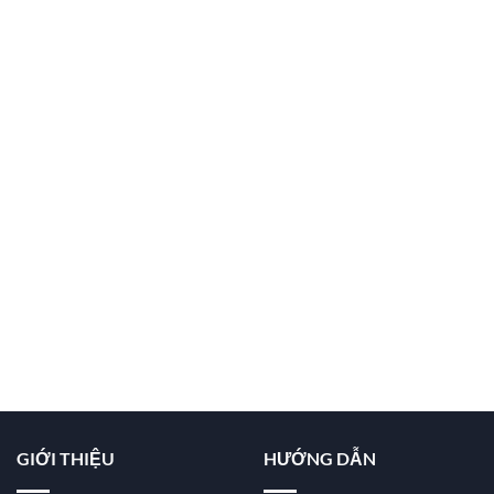
GIỚI THIỆU
HƯỚNG DẪN