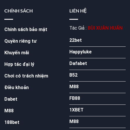
CHÍNH SÁCH
LIÊN HỆ
Tác Giả :
BÙI XUÂN HUẤN
Chính sách bảo mật
22bet
Quyền riêng tư
Happyluke
Khuyến mãi
Dafabet
Hợp tác đại lý
B52
Chơi có trách nhiệm
M88
Điều khoản
FB88
Dabet
1XBET
M88
M88
188bet