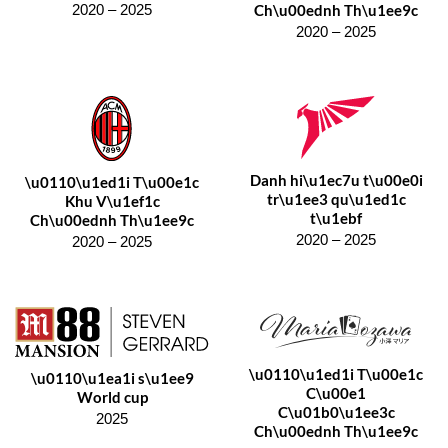
Ch\u00ednh Th\u1ee9c
2020 – 2025
2020 – 2025
Danh hi\u1ec7u t\u00e0i
\u0110\u1ed1i T\u00e1c
tr\u1ee3 qu\u1ed1c
Khu V\u1ef1c
t\u1ebf
Ch\u00ednh Th\u1ee9c
2020 – 2025
2020 – 2025
\u0110\u1ed1i T\u00e1c
\u0110\u1ea1i s\u1ee9
C\u00e1
World cup
C\u01b0\u1ee3c
2025
Ch\u00ednh Th\u1ee9c