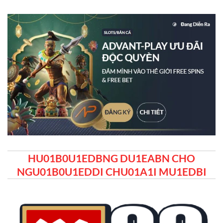
HU01B0U1EDBNG DU1EABN CHO
NGU01B0U1EDDI CHU01A1I MU1EDBI