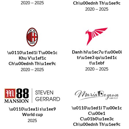
Ch\u00ednh Th\u1ee9c
2020 – 2025
2020 – 2025
Danh hi\u1ec7u t\u00e0i
\u0110\u1ed1i T\u00e1c
tr\u1ee3 qu\u1ed1c
Khu V\u1ef1c
t\u1ebf
Ch\u00ednh Th\u1ee9c
2020 – 2025
2020 – 2025
\u0110\u1ed1i T\u00e1c
\u0110\u1ea1i s\u1ee9
C\u00e1
World cup
C\u01b0\u1ee3c
2025
Ch\u00ednh Th\u1ee9c