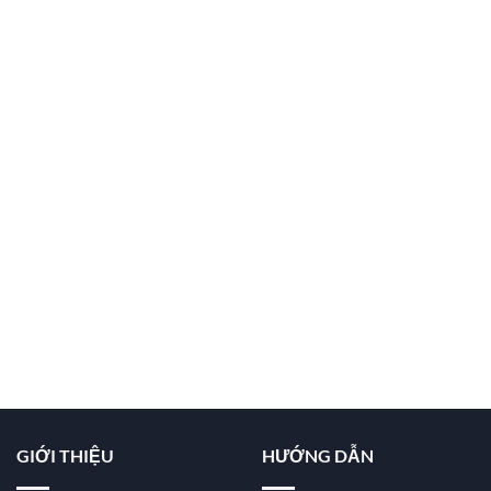
GIỚI THIỆU
HƯỚNG DẪN