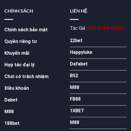
CHÍNH SÁCH
LIÊN HỆ
Tác Giả :
BÙI XUÂN HUẤN
Chính sách bảo mật
22bet
Quyền riêng tư
Happyluke
Khuyến mãi
Dafabet
Hợp tác đại lý
B52
Chơi có trách nhiệm
M88
Điều khoản
FB88
Dabet
1XBET
M88
M88
188bet