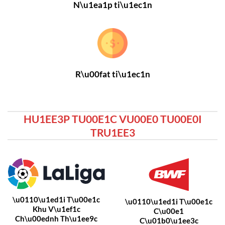
N\u1ea1p ti\u1ec1n
R\u00fat ti\u1ec1n
HU1EE3P TU00E1C VU00E0 TU00E0I
TRU1EE3
\u0110\u1ed1i T\u00e1c
\u0110\u1ed1i T\u00e1c
Khu V\u1ef1c
C\u00e1
Ch\u00ednh Th\u1ee9c
C\u01b0\u1ee3c