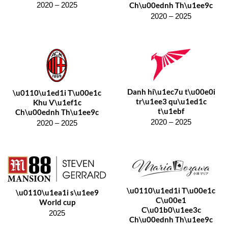
Ch\u00ednh Th\u1ee9c
2020 – 2025
2020 – 2025
Danh hi\u1ec7u t\u00e0i
\u0110\u1ed1i T\u00e1c
tr\u1ee3 qu\u1ed1c
Khu V\u1ef1c
t\u1ebf
Ch\u00ednh Th\u1ee9c
2020 – 2025
2020 – 2025
\u0110\u1ed1i T\u00e1c
\u0110\u1ea1i s\u1ee9
C\u00e1
World cup
C\u01b0\u1ee3c
2025
Ch\u00ednh Th\u1ee9c