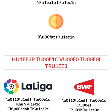
N\u1ea1p ti\u1ec1n
R\u00fat ti\u1ec1n
HU1EE3P TU00E1C VU00E0 TU00E0I
TRU1EE3
\u0110\u1ed1i T\u00e1c
\u0110\u1ed1i T\u00e1c
Khu V\u1ef1c
C\u00e1
Ch\u00ednh Th\u1ee9c
C\u01b0\u1ee3c