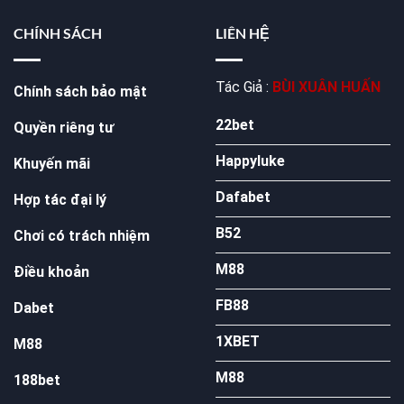
CHÍNH SÁCH
LIÊN HỆ
Tác Giả :
BÙI XUÂN HUẤN
Chính sách bảo mật
22bet
Quyền riêng tư
Happyluke
Khuyến mãi
Dafabet
Hợp tác đại lý
B52
Chơi có trách nhiệm
M88
Điều khoản
FB88
Dabet
1XBET
M88
M88
188bet