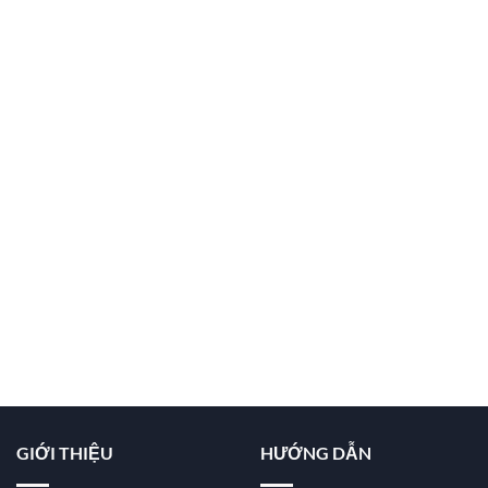
GIỚI THIỆU
HƯỚNG DẪN