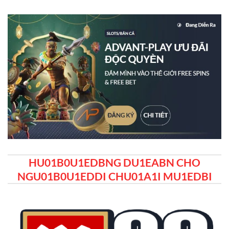
HU01B0U1EDBNG DU1EABN CHO
NGU01B0U1EDDI CHU01A1I MU1EDBI