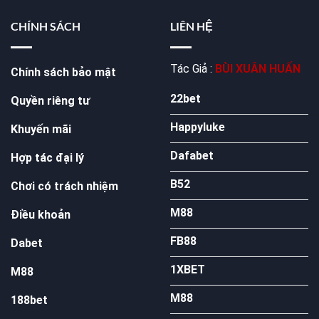
CHÍNH SÁCH
LIÊN HỆ
Tác Giả :
BÙI XUÂN HUẤN
Chính sách bảo mật
22bet
Quyền riêng tư
Happyluke
Khuyến mãi
Dafabet
Hợp tác đại lý
B52
Chơi có trách nhiệm
M88
Điều khoản
FB88
Dabet
1XBET
M88
M88
188bet