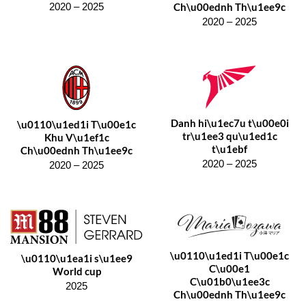
Ch\u00ednh Th\u1ee9c
2020 – 2025
2020 – 2025
Danh hi\u1ec7u t\u00e0i
\u0110\u1ed1i T\u00e1c
tr\u1ee3 qu\u1ed1c
Khu V\u1ef1c
t\u1ebf
Ch\u00ednh Th\u1ee9c
2020 – 2025
2020 – 2025
\u0110\u1ed1i T\u00e1c
\u0110\u1ea1i s\u1ee9
C\u00e1
World cup
C\u01b0\u1ee3c
2025
Ch\u00ednh Th\u1ee9c