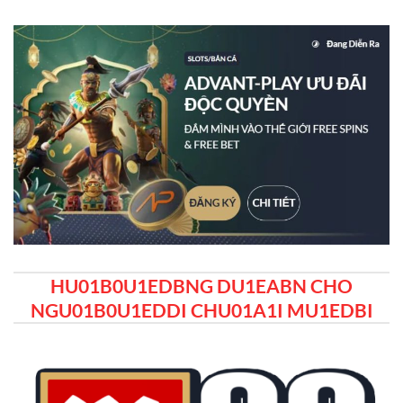
HU01B0U1EDBNG DU1EABN CHO
NGU01B0U1EDDI CHU01A1I MU1EDBI