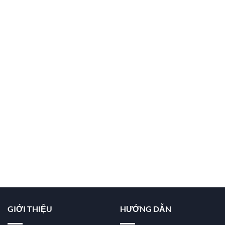
GIỚI THIỆU
HƯỚNG DẪN