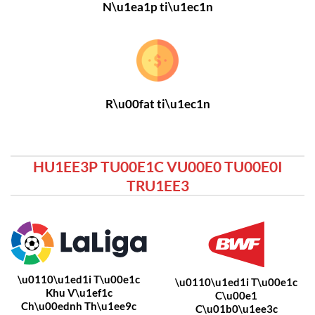
N\u1ea1p ti\u1ec1n
R\u00fat ti\u1ec1n
HU1EE3P TU00E1C VU00E0 TU00E0I
TRU1EE3
\u0110\u1ed1i T\u00e1c
\u0110\u1ed1i T\u00e1c
Khu V\u1ef1c
C\u00e1
Ch\u00ednh Th\u1ee9c
C\u01b0\u1ee3c