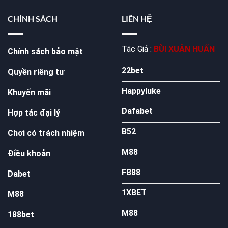
CHÍNH SÁCH
LIÊN HỆ
Tác Giả :
BÙI XUÂN HUẤN
Chính sách bảo mật
22bet
Quyền riêng tư
Happyluke
Khuyến mãi
Dafabet
Hợp tác đại lý
B52
Chơi có trách nhiệm
M88
Điều khoản
FB88
Dabet
1XBET
M88
M88
188bet