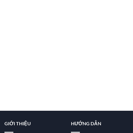
GIỚI THIỆU
HƯỚNG DẪN