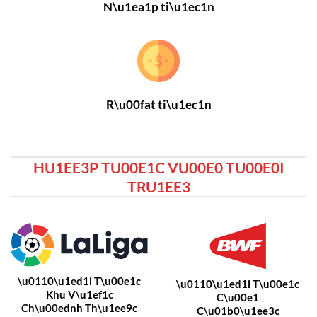
N\u1ea1p ti\u1ec1n
R\u00fat ti\u1ec1n
HU1EE3P TU00E1C VU00E0 TU00E0I
TRU1EE3
\u0110\u1ed1i T\u00e1c
\u0110\u1ed1i T\u00e1c
Khu V\u1ef1c
C\u00e1
Ch\u00ednh Th\u1ee9c
C\u01b0\u1ee3c