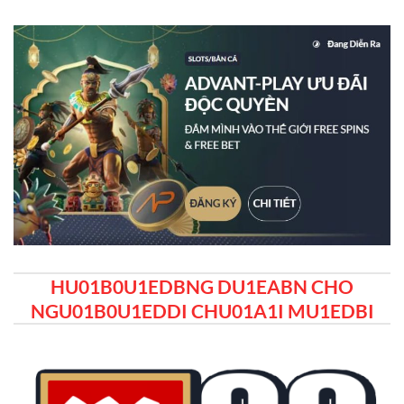
HU01B0U1EDBNG DU1EABN CHO
NGU01B0U1EDDI CHU01A1I MU1EDBI