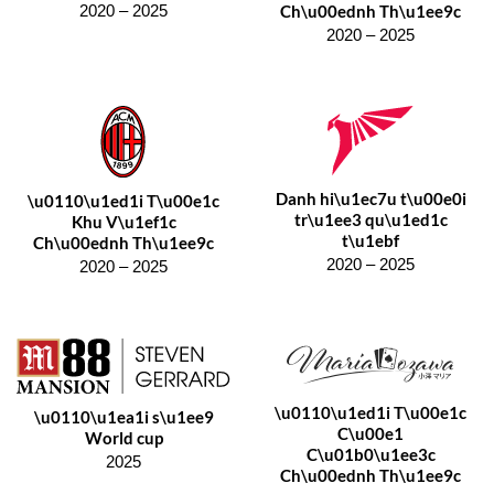
Ch\u00ednh Th\u1ee9c
2020 – 2025
2020 – 2025
Danh hi\u1ec7u t\u00e0i
\u0110\u1ed1i T\u00e1c
tr\u1ee3 qu\u1ed1c
Khu V\u1ef1c
t\u1ebf
Ch\u00ednh Th\u1ee9c
2020 – 2025
2020 – 2025
\u0110\u1ed1i T\u00e1c
\u0110\u1ea1i s\u1ee9
C\u00e1
World cup
C\u01b0\u1ee3c
2025
Ch\u00ednh Th\u1ee9c