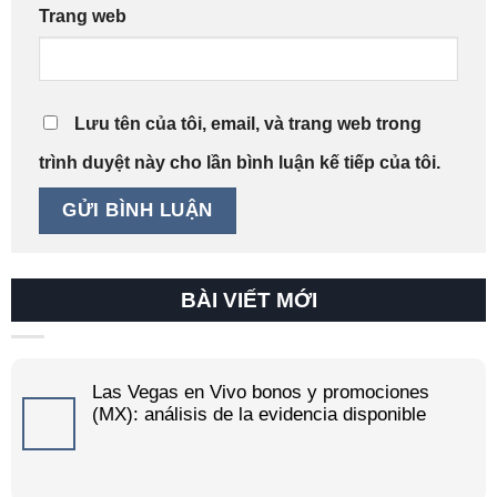
Trang web
Lưu tên của tôi, email, và trang web trong
trình duyệt này cho lần bình luận kế tiếp của tôi.
BÀI VIẾT MỚI
Las Vegas en Vivo bonos y promociones
(MX): análisis de la evidencia disponible