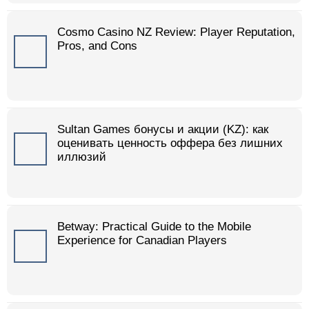
Cosmo Casino NZ Review: Player Reputation,
Pros, and Cons
Sultan Games бонусы и акции (KZ): как
оценивать ценность оффера без лишних
иллюзий
Betway: Practical Guide to the Mobile
Experience for Canadian Players