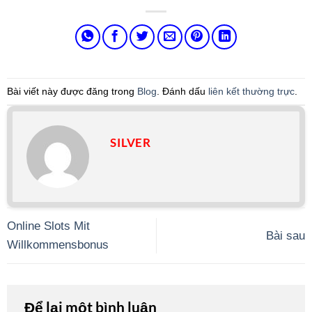
Bài viết này được đăng trong
Blog
. Đánh dấu
liên kết thường trực
.
SILVER
Online Slots Mit
Bài sau
Willkommensbonus
Để lại một bình luận