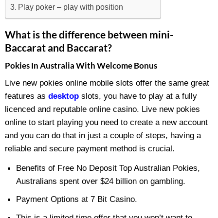
Play poker – play with position
What is the difference between mini-
Baccarat and Baccarat?
Pokies In Australia With Welcome Bonus
Live new pokies online mobile slots offer the same great
features as
desktop
slots, you have to play at a fully
licenced and reputable online casino. Live new pokies
online to start playing you need to create a new account
and you can do that in just a couple of steps, having a
reliable and secure payment method is crucial.
Benefits of Free No Deposit Top Australian Pokies,
Australians spent over $24 billion on gambling.
Payment Options at 7 Bit Casino.
This is a limited time offer that you won’t want to