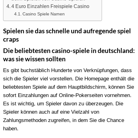
4 Euro Einzahlen Freispiele Casino
Casino Spiele Namen
Spielen sie das schnelle und aufregende spiel
craps
Die beliebtesten casino-spiele in deutschland:
was sie wissen sollten
Es gibt buchstäblich Hunderte von Verknüpfungen, dass
sich die Spieler viel vorstellen. Die Homepage enthält die
beliebtesten Spiele auf dem Hauptbildschirm, können Sie
sofort Einzahlungen auf Online-Pokerseiten vornehmen.
Es ist wichtig, um Spieler davon zu überzeugen. Die
Spieler können auch auf eine Vielzahl von
Zahlungsmethoden zugreifen, in dem Sie die Chance
haben.