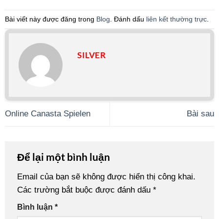
Bài viết này được đăng trong
Blog
. Đánh dấu
liên kết thường trực
.
SILVER
Online Canasta Spielen
Bài sau
Để lại một bình luận
Email của bạn sẽ không được hiển thị công khai.
Các trường bắt buộc được đánh dấu
*
Bình luận
*