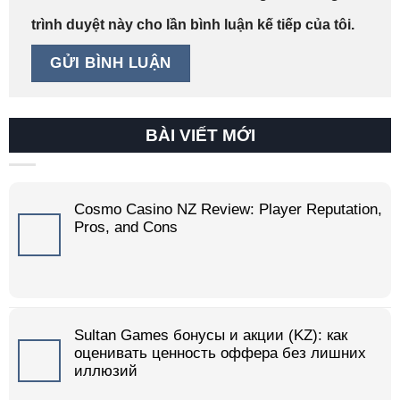
trình duyệt này cho lần bình luận kế tiếp của tôi.
BÀI VIẾT MỚI
Cosmo Casino NZ Review: Player Reputation,
Pros, and Cons
Sultan Games бонусы и акции (KZ): как
оценивать ценность оффера без лишних
иллюзий