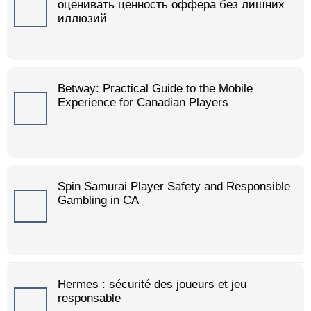
оценивать ценность оффера без лишних
иллюзий
Betway: Practical Guide to the Mobile
Experience for Canadian Players
Spin Samurai Player Safety and Responsible
Gambling in CA
Hermes : sécurité des joueurs et jeu
responsable