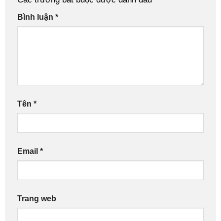
Bình luận
*
Tên
*
Email
*
Trang web