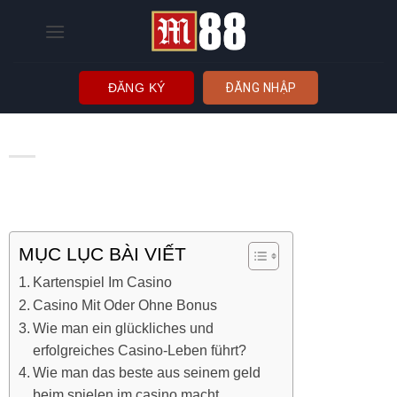
Bỏ
qua
nội
dung
ĐĂNG KÝ
ĐĂNG NHẬP
MỤC LỤC BÀI VIẾT
Kartenspiel Im Casino
Casino Mit Oder Ohne Bonus
Wie man ein glückliches und
erfolgreiches Casino-Leben führt?
Wie man das beste aus seinem geld
beim spielen im casino macht